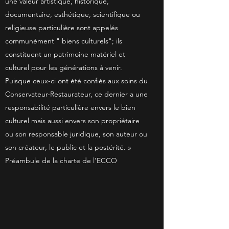
une valeur artistique, historique,
documentaire, esthétique, scientifique ou
religieuse particulière sont appelés
communément " biens culturels"; ils
constituent un patrimoine matériel et
culturel pour les générations à venir.
Puisque ceux-ci ont été confiés aux soins du
Conservateur-Restaurateur, ce dernier a une
responsabilité particulière envers le bien
culturel mais aussi envers son propriétaire
ou son responsable juridique, son auteur ou
son créateur, le public et la postérité. »
Préambule de la charte de l’ECCO