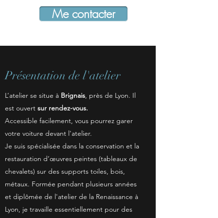
Me contacter
Présentation de l'atelier
L’atelier se situe à
Brignais
, près de Lyon. Il
est ouvert
sur rendez-vous.
Accessible facilement, vous pourrez garer
votre voiture devant l'atelier.
Je suis spécialisée dans la conservation et la
restauration d’œuvres peintes (tableaux de
chevalets) sur des supports toiles, bois,
métaux. Formée pendant plusieurs années
et diplômée de l'atelier de la Renaissance à
Lyon, je travaille essentiellement pour des